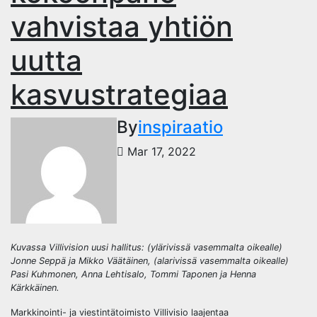
vahvistaa yhtiön
uutta
kasvustrategiaa
By
inspiraatio
Mar 17, 2022
Kuvassa Villivision uusi hallitus: (ylärivissä vasemmalta oikealle)
Jonne Seppä ja Mikko Väätäinen, (alarivissä vasemmalta oikealle)
Pasi Kuhmonen, Anna Lehtisalo, Tommi Taponen ja Henna
Kärkkäinen.
Markkinointi- ja viestintätoimisto Villivisio laajentaa