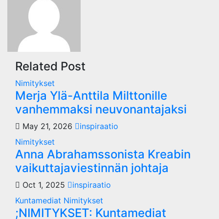
Related Post
Nimitykset
Merja Ylä-Anttila Milttonille
vanhemmaksi neuvonantajaksi
May 21, 2026
inspiraatio
Nimitykset
Anna Abrahamssonista Kreabin
vaikuttajaviestinnän johtaja
Oct 1, 2025
inspiraatio
Kuntamediat
Nimitykset
;NIMITYKSET: Kuntamediat