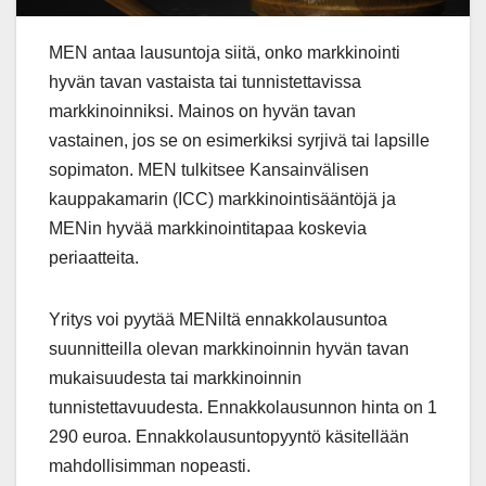
MEN antaa lausuntoja siitä, onko markkinointi
hyvän tavan vastaista tai tunnistettavissa
markkinoinniksi. Mainos on hyvän tavan
vastainen, jos se on esimerkiksi syrjivä tai lapsille
sopimaton. MEN tulkitsee Kansainvälisen
kauppakamarin (ICC) markkinointisääntöjä ja
MENin hyvää markkinointitapaa koskevia
periaatteita.
Yritys voi pyytää MENiltä ennakkolausuntoa
suunnitteilla olevan markkinoinnin hyvän tavan
mukaisuudesta tai markkinoinnin
tunnistettavuudesta. Ennakkolausunnon hinta on 1
290 euroa. Ennakkolausuntopyyntö käsitellään
mahdollisimman nopeasti.