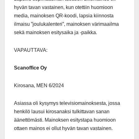
hyvän tavan vastainen, kun otettiin huomioon
media, mainoksen QR-koodi, lapsia kiinnosta
ilmaisu ”joulukalenteri”, mainoksen värimaailma
sekä mainoksen esitysaika ja -paikka.
VAPAUTTAVA:
Scanoffice Oy
Kirosana, MEN 6/2024
Asiassa oli kysymys televisiomainoksesta, jossa
henkilö lausui kirosanaksi tulkittavan sanan
äänettömästi. Mainoksen esitystapa huomioon
ottaen mainos ei ollut hyvän tavan vastainen.