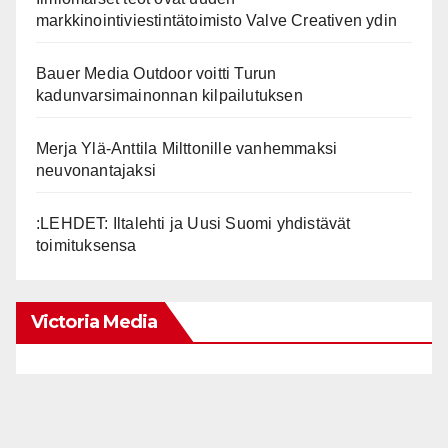
markkinointiviestintätoimisto Valve Creativen ydin
Bauer Media Outdoor voitti Turun
kadunvarsimainonnan kilpailutuksen
Merja Ylä-Anttila Milttonille vanhemmaksi
neuvonantajaksi
:LEHDET: Iltalehti ja Uusi Suomi yhdistävät
toimituksensa
Victoria Media