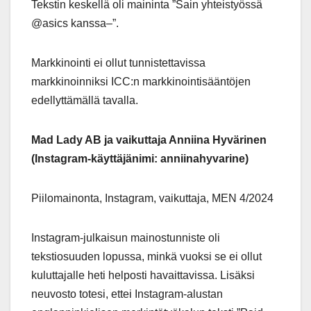
Tekstin keskellä oli maininta ”Sain yhteistyössä
@asics kanssa–”.
Markkinointi ei ollut tunnistettavissa
markkinoinniksi ICC:n markkinointisääntöjen
edellyttämällä tavalla.
Mad Lady AB ja vaikuttaja Anniina Hyvärinen
(Instagram-käyttäjänimi: anniinahyvarine)
Piilomainonta, Instagram, vaikuttaja, MEN 4/2024
Instagram-julkaisun mainostunniste oli
tekstiosuuden lopussa, minkä vuoksi se ei ollut
kuluttajalle heti helposti havaittavissa. Lisäksi
neuvosto totesi, ettei Instagram-alustan