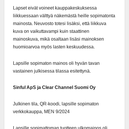
Lapset eivät voineet kauppakeskuksessa
liikkuessaan välttyä näkemästä heille sopimatonta
mainosta. Neuvosto totesi lisäksi, että liikkuva
kuva on vaikuttavampi kuin staattinen
mainoskuva, mikä osaltaan lisäsi mainoksen
huomioarvoa myös lasten keskuudessa.
Lapsille sopimaton mainos oli hyvän tavan
vastainen julkisessa tilassa esitettynä.
Sinful ApS ja Clear Channel Suomi Oy
Julkinen tila, QR-koodi, lapsille sopimaton
verkkokauppa, MEN 9/2024
Lapsille sopimattoman tuotteen ulkomainos oli