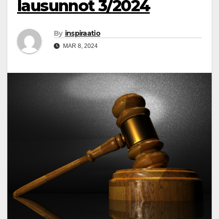
lausunnot 3/2024
By
inspiraatio
MAR 8, 2024