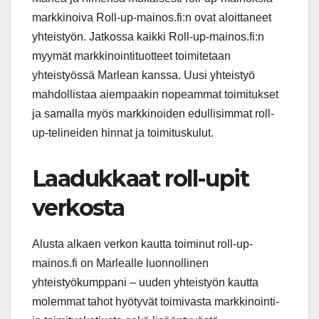
markkinoiva Roll-up-mainos.fi:n ovat aloittaneet
yhteistyön. Jatkossa kaikki Roll-up-mainos.fi:n
myymät markkinointituotteet toimitetaan
yhteistyössä Marlean kanssa. Uusi yhteistyö
mahdollistaa aiempaakin nopeammat toimitukset
ja samalla myös markkinoiden edullisimmat roll-
up-telineiden hinnat ja toimituskulut.
Laadukkaat roll-upit
verkosta
Alusta alkaen verkon kautta toiminut roll-up-
mainos.fi on Marlealle luonnollinen
yhteistyökumppani – uuden yhteistyön kautta
molemmat tahot hyötyvät toimivasta markkinointi-