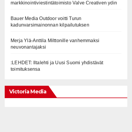
markkinointiviestintätoimisto Valve Creativen ydin
Bauer Media Outdoor voitti Turun
kadunvarsimainonnan kilpailutuksen
Merja Ylä-Anttila Milttonille vanhemmaksi
neuvonantajaksi
:LEHDET: Iltalehti ja Uusi Suomi yhdistävät
toimituksensa
Victoria Media