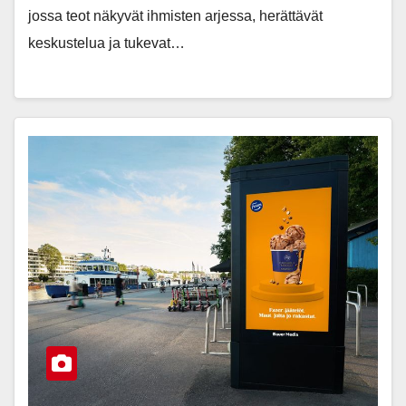
jossa teot näkyvät ihmisten arjessa, herättävät
keskustelua ja tukevat…