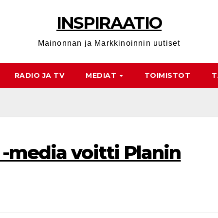
INSPIRAATIO
Mainonnan ja Markkinoinnin uutiset
RADIO JA TV
MEDIAT
TOIMISTOT
T
-media voitti Planin