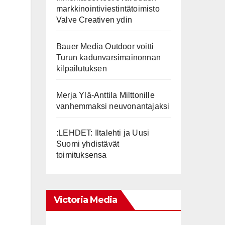
markkinointiviestintätoimisto
Valve Creativen ydin
Bauer Media Outdoor voitti
Turun kadunvarsimainonnan
kilpailutuksen
Merja Ylä-Anttila Milttonille
vanhemmaksi neuvonantajaksi
:LEHDET: Iltalehti ja Uusi
Suomi yhdistävät
toimituksensa
Victoria Media