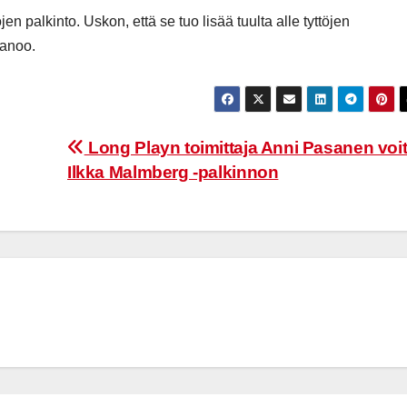
en palkinto. Uskon, että se tuo lisää tuulta alle tyttöjen
sanoo.
Long Playn toimittaja Anni Pasanen voit
Ilkka Malmberg -palkinnon