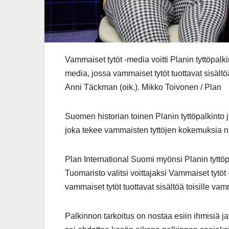
Vammaiset tytöt -media voitti Planin tyttöpalk
media, jossa vammaiset tytöt tuottavat sisältöä
Anni Täckman (oik.). Mikko Toivonen / Plan
Suomen historian toinen Planin tyttöpalkinto j
joka tekee vammaisten tyttöjen kokemuksia n
Plan International Suomi myönsi Planin tyttöp
Tuomaristo valitsi voittajaksi Vammaiset tytö
vammaiset tytöt tuottavat sisältöä toisille vamm
Palkinnon tarkoitus on nostaa esiin ihmisiä j