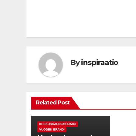
Post
navigation
By
inspiraatio
Related Post
KESKUSKAUPPAKAMARI
VUODEN BRÄNDI