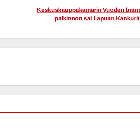
Keskuskauppakamarin Vuoden bränd
palkinnon sai Lapuan Kankuri