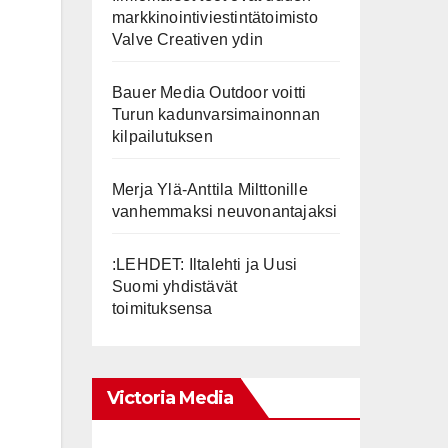
markkinointiviestintätoimisto
Valve Creativen ydin
Bauer Media Outdoor voitti
Turun kadunvarsimainonnan
kilpailutuksen
Merja Ylä-Anttila Milttonille
vanhemmaksi neuvonantajaksi
:LEHDET: Iltalehti ja Uusi
Suomi yhdistävät
toimituksensa
Victoria Media