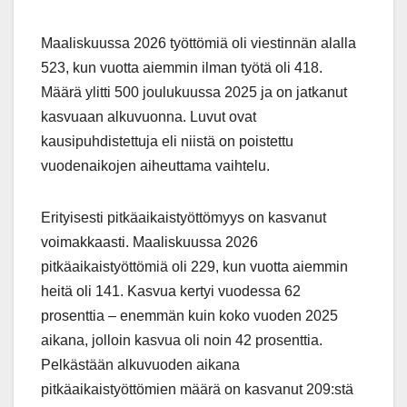
Maaliskuussa 2026 työttömiä oli viestinnän alalla
523, kun vuotta aiemmin ilman työtä oli 418.
Määrä ylitti 500 joulukuussa 2025 ja on jatkanut
kasvuaan alkuvuonna. Luvut ovat
kausipuhdistettuja eli niistä on poistettu
vuodenaikojen aiheuttama vaihtelu.
Erityisesti pitkäaikaistyöttömyys on kasvanut
voimakkaasti. Maaliskuussa 2026
pitkäaikaistyöttömiä oli 229, kun vuotta aiemmin
heitä oli 141. Kasvua kertyi vuodessa 62
prosenttia – enemmän kuin koko vuoden 2025
aikana, jolloin kasvua oli noin 42 prosenttia.
Pelkästään alkuvuoden aikana
pitkäaikaistyöttömien määrä on kasvanut 209:stä