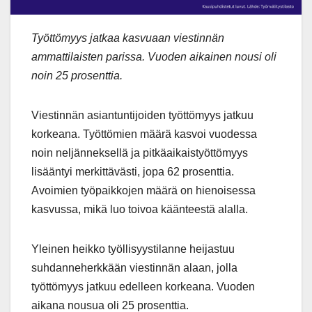
Työttömyys jatkaa kasvuaan viestinnän
ammattilaisten parissa. Vuoden aikainen nousi oli
noin 25 prosenttia.
Viestinnän asiantuntijoiden työttömyys jatkuu
korkeana. Työttömien määrä kasvoi vuodessa
noin neljänneksellä ja pitkäaikaistyöttömyys
lisääntyi merkittävästi, jopa 62 prosenttia.
Avoimien työpaikkojen määrä on hienoisessa
kasvussa, mikä luo toivoa käänteestä alalla.
Yleinen heikko työllisyystilanne heijastuu
suhdanneherkkään viestinnän alaan, jolla
työttömyys jatkuu edelleen korkeana. Vuoden
aikana nousua oli 25 prosenttia.