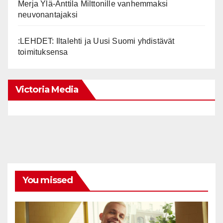
Merja Ylä-Anttila Milttonille vanhemmaksi
neuvonantajaksi
:LEHDET: Iltalehti ja Uusi Suomi yhdistävät
toimituksensa
Victoria Media
You missed