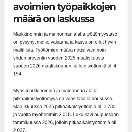
avoimien työpaikkojen
määrä on laskussa
Markkinoinnin ja mainonnan alalla työttömyystaso
on pysynyt melko vakaana ja kasvu on ollut hyvin
maltillista. Työttömien määrä nousi vain noin
yhden prosentin vuoden 2025 maaliskuusta
vuoden 2026 maaliskuuhun, jolloin työttömiä oli 4
154.
Myös markkinoinnin ja mainonnan alalla
pitkäaikaistyöttömyys on vuositasolla nousussa.
Maaliskuussa 2025 pitkäaikaistyöttömiä oli 1 730
ja vuotta myöhemmin 2 018. Luku kävi huipussaan
tammikuussa 2026, jolloin pitkäaikaistyöttömiä oli
2 027.