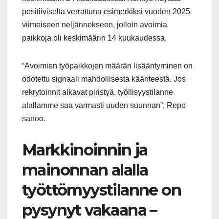
positiiviselta verrattuna esimerkiksi vuoden 2025
viimeiseen neljännekseen, jolloin avoimia
paikkoja oli keskimäärin 14 kuukaudessa.
“Avoimien työpaikkojen määrän lisääntyminen on
odotettu signaali mahdollisesta käänteestä. Jos
rekrytoinnit alkavat piristyä, työllisyystilanne
alallamme saa varmasti uuden suunnan”, Repo
sanoo.
Markkinoinnin ja
mainonnan alalla
työttömyystilanne on
pysynyt vakaana –