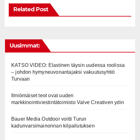
Related Post
Uusimmat:
KATSO VIDEO: Elastinen täysin uudessa roolissa
– johdon hymyneuvonantajaksi vakuutusyhtiö
Turvaan
Ilmiömäiset teot ovat uuden
markkinointiviestintätoimisto Valve Creativen ydin
Bauer Media Outdoor voitti Turun
kadunvarsimainonnan kilpailutuksen