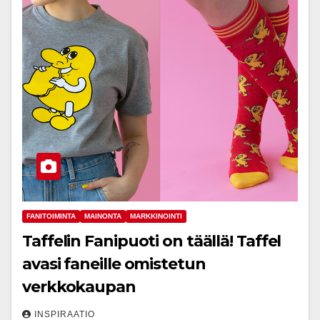
FANITOIMINTA
MAINONTA
MARKKINOINTI
Taffelin Fanipuoti on täällä! Taffel
avasi faneille omistetun
verkkokaupan
INSPIRAATIO