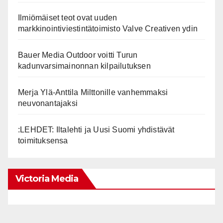
Ilmiömäiset teot ovat uuden
markkinointiviestintätoimisto Valve Creativen ydin
Bauer Media Outdoor voitti Turun
kadunvarsimainonnan kilpailutuksen
Merja Ylä-Anttila Milttonille vanhemmaksi
neuvonantajaksi
:LEHDET: Iltalehti ja Uusi Suomi yhdistävät
toimituksensa
Victoria Media