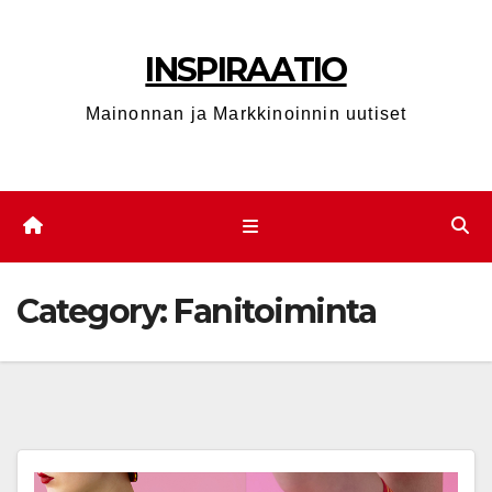
Skip
to
INSPIRAATIO
content
Mainonnan ja Markkinoinnin uutiset
Category:
Fanitoiminta