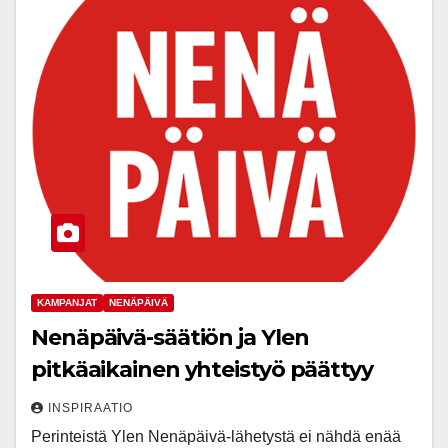
KAMPANJAT
NENÄPÄIVÄ
Nenäpäivä-säätiön ja Ylen
pitkäaikainen yhteistyö päättyy
INSPIRAATIO
Perinteistä Ylen Nenäpäivä-lähetystä ei nähdä enää