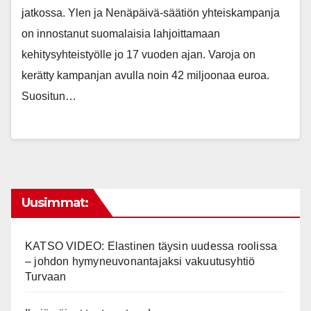
jatkossa. Ylen ja Nenäpäivä-säätiön yhteiskampanja
on innostanut suomalaisia lahjoittamaan
kehitysyhteistyölle jo 17 vuoden ajan. Varoja on
kerätty kampanjan avulla noin 42 miljoonaa euroa.
Suositun…
Uusimmat:
KATSO VIDEO: Elastinen täysin uudessa roolissa
– johdon hymyneuvonantajaksi vakuutusyhtiö
Turvaan