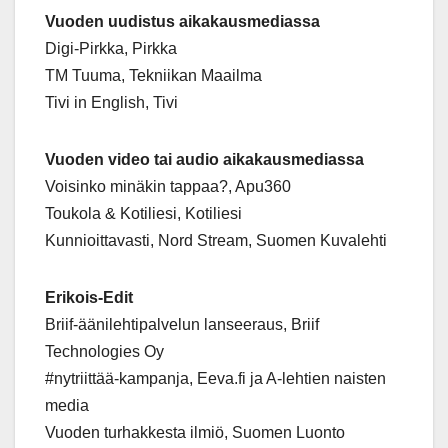
Vuoden uudistus aikakausmediassa
Digi-Pirkka, Pirkka
TM Tuuma, Tekniikan Maailma
Tivi in English, Tivi
Vuoden video tai audio aikakausmediassa
Voisinko minäkin tappaa?, Apu360
Toukola & Kotiliesi, Kotiliesi
Kunnioittavasti, Nord Stream, Suomen Kuvalehti
Erikois-Edit
Briif-äänilehtipalvelun lanseeraus, Briif
Technologies Oy
#nytriittää-kampanja, Eeva.fi ja A-lehtien naisten
media
Vuoden turhakkesta ilmiö, Suomen Luonto