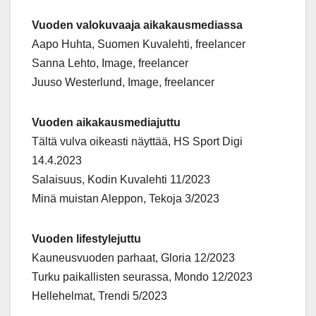
Vuoden valokuvaaja aikakausmediassa
Aapo Huhta, Suomen Kuvalehti, freelancer
Sanna Lehto, Image, freelancer
Juuso Westerlund, Image, freelancer
Vuoden aikakausmediajuttu
Tältä vulva oikeasti näyttää, HS Sport Digi
14.4.2023
Salaisuus, Kodin Kuvalehti 11/2023
Minä muistan Aleppon, Tekoja 3/2023
Vuoden lifestylejuttu
Kauneusvuoden parhaat, Gloria 12/2023
Turku paikallisten seurassa, Mondo 12/2023
Hellehelmat, Trendi 5/2023