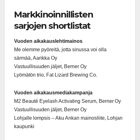
Markkinoinnillisten
sarjojen shortlistat
Vuoden aikakauslehtimainos
Me olemme pyöreitä, jotta sinussa voi olla
särmää, Aarikka Oy
Vastuullisuuden jäljet, Berner Oy
Lyömätön trio, Fat Lizard Brewing Co.
Vuoden aikakausmediakampanja
M2 Beauté Eyelash Activating Serum, Berner Oy
Vastuullisuuden jäljet, Berner Oy
Lohjalle lompsis – Aku Ankan mainosliite, Lohjan
kaupunki