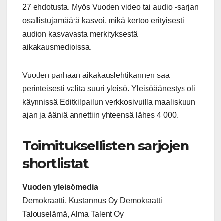
27 ehdotusta. Myös Vuoden video tai audio -sarjan
osallistujamäärä kasvoi, mikä kertoo erityisesti
audion kasvavasta merkityksestä
aikakausmedioissa.
Vuoden parhaan aikakauslehtikannen saa
perinteisesti valita suuri yleisö. Yleisöäänestys oli
käynnissä Editkilpailun verkkosivuilla maaliskuun
ajan ja ääniä annettiin yhteensä lähes 4 000.
Toimituksellisten sarjojen
shortlistat
Vuoden yleisömedia
Demokraatti, Kustannus Oy Demokraatti
Talouselämä, Alma Talent Oy