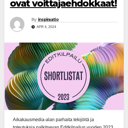
ovat voittajaehdokkaat!
By
inspiraatio
APR 4, 2024
Aikakausmedia-alan parhaita tekijöitä ja
toteutuksia palkitsevan Editkilpailun vuoden 2023