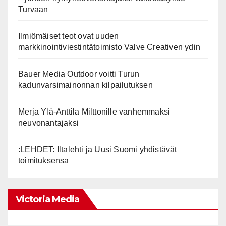
Turvaan
Ilmiömäiset teot ovat uuden
markkinointiviestintätoimisto Valve Creativen ydin
Bauer Media Outdoor voitti Turun
kadunvarsimainonnan kilpailutuksen
Merja Ylä-Anttila Milttonille vanhemmaksi
neuvonantajaksi
:LEHDET: Iltalehti ja Uusi Suomi yhdistävät
toimituksensa
Victoria Media