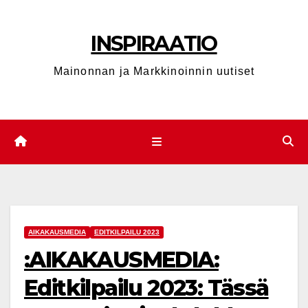
Skip
to
INSPIRAATIO
content
Mainonnan ja Markkinoinnin uutiset
AIKAKAUSMEDIA
EDITKILPAILU 2023
:AIKAKAUSMEDIA:
Editkilpailu 2023: Tässä