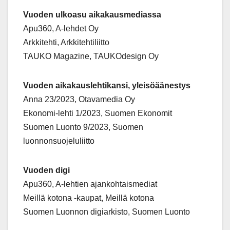
Vuoden ulkoasu aikakausmediassa
Apu360, A-lehdet Oy
Arkkitehti, Arkkitehtiliitto
TAUKO Magazine, TAUKOdesign Oy
Vuoden aikakauslehtikansi, yleisöäänestys
Anna 23/2023, Otavamedia Oy
Ekonomi-lehti 1/2023, Suomen Ekonomit
Suomen Luonto 9/2023, Suomen
luonnonsuojeluliitto
Vuoden digi
Apu360, A-lehtien ajankohtaismediat
Meillä kotona -kaupat, Meillä kotona
Suomen Luonnon digiarkisto, Suomen Luonto