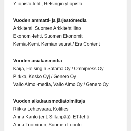
Yliopisto-lehti, Helsingin yliopisto
Vuoden ammatti- ja järjestömedia
Arkkitehti, Suomen Arkkitehtiliitto
Ekonomi-lehti, Suomen Ekonomit
Kemia-Kemi, Kemian seurat / Era Content
Vuoden asiakasmedia
Kaija, Helsingin Satama Oy / Omnipress Oy
Pirkka, Kesko Oyj / Genero Oy
Valio Aimo -media, Valio Aimo Oy / Genero Oy
Vuoden aikakausmediatoimittaja
Riikka Lehtovaara, Kotiliesi
Anna Kanto (ent. Sillanpää), ET-lehti
Anna Tuominen, Suomen Luonto