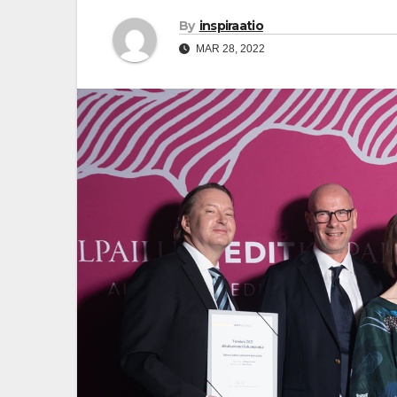
By
inspiraatio
MAR 28, 2022