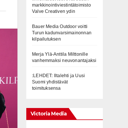
markkinointiviestintätoimisto
Valve Creativen ydin
Bauer Media Outdoor voitti
Turun kadunvarsimainonnan
kilpailutuksen
Merja Ylä-Anttila Milttonille
vanhemmaksi neuvonantajaksi
:LEHDET: Iltalehti ja Uusi
Suomi yhdistävät
toimituksensa
Victoria Media