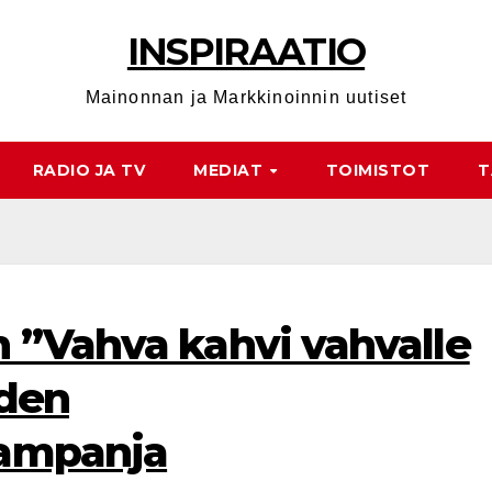
INSPIRAATIO
Mainonnan ja Markkinoinnin uutiset
RADIO JA TV
MEDIAT
TOIMISTOT
T
 ”Vahva kahvi vahvalle
oden
ampanja