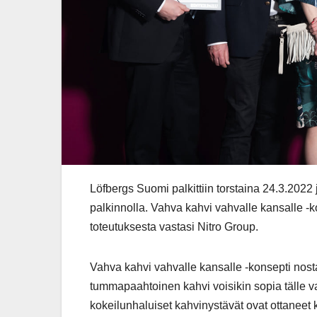
Löfbergs Suomi palkittiin torstaina 24.3.20
palkinnolla. Vahva kahvi vahvalle kansalle -k
toteutuksesta vastasi Nitro Group.
Vahva kahvi vahvalle kansalle -konsepti nostaa
tummapaahtoinen kahvi voisikin sopia tälle va
kokeilunhaluiset kahvinystävät ovat ottaneet