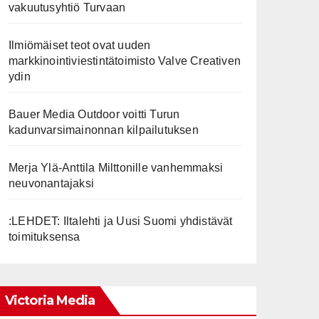
vakuutusyhtiö Turvaan
Ilmiömäiset teot ovat uuden
markkinointiviestintätoimisto Valve Creativen
ydin
Bauer Media Outdoor voitti Turun
kadunvarsimainonnan kilpailutuksen
Merja Ylä-Anttila Milttonille vanhemmaksi
neuvonantajaksi
:LEHDET: Iltalehti ja Uusi Suomi yhdistävät
toimituksensa
Victoria Media