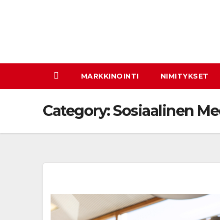
Skip
to
content
MARKKINOINTI
NIMITYKSET
Category:
Sosiaalinen Me