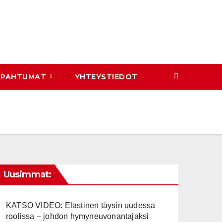
APAHTUMAT
YHTEYSTIEDOT
Uusimmat:
KATSO VIDEO: Elastinen täysin uudessa
roolissa – johdon hymyneuvonantajaksi