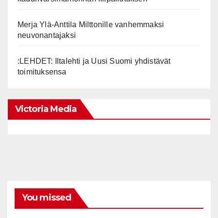
Merja Ylä-Anttila Milttonille vanhemmaksi
neuvonantajaksi
:LEHDET: Iltalehti ja Uusi Suomi yhdistävät
toimituksensa
Victoria Media
You missed