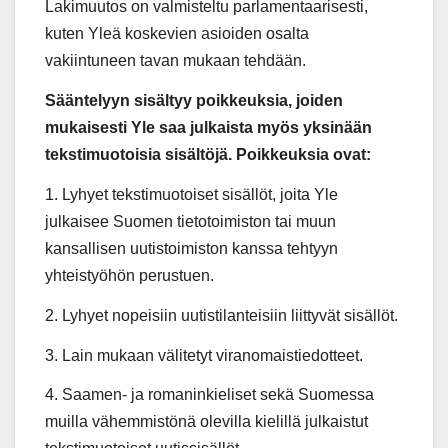
Lakimuutos on valmisteltu parlamentaarisesti,
kuten Yleä koskevien asioiden osalta
vakiintuneen tavan mukaan tehdään.
Sääntelyyn sisältyy poikkeuksia, joiden
mukaisesti Yle saa julkaista myös yksinään
tekstimuotoisia sisältöjä. Poikkeuksia ovat:
1. Lyhyet tekstimuotoiset sisällöt, joita Yle
julkaisee Suomen tietotoimiston tai muun
kansallisen uutistoimiston kanssa tehtyyn
yhteistyöhön perustuen.
2. Lyhyet nopeisiin uutistilanteisiin liittyvät sisällöt.
3. Lain mukaan välitetyt viranomaistiedotteet.
4. Saamen- ja romaninkieliset sekä Suomessa
muilla vähemmistönä olevilla kielillä julkaistut