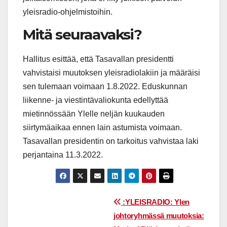
yleisradio-ohjelmistoihin.
Mitä seuraavaksi?
Hallitus esittää, että Tasavallan presidentti
vahvistaisi muutoksen yleisradiolakiin ja määräisi
sen tulemaan voimaan 1.8.2022. Eduskunnan
liikenne- ja viestintävaliokunta edellyttää
mietinnössään Ylelle neljän kuukauden
siirtymäaikaa ennen lain astumista voimaan.
Tasavallan presidentin on tarkoitus vahvistaa laki
perjantaina 11.3.2022.
Post
:YLEISRADIO: Ylen
johtoryhmässä muutoksia:
navigation