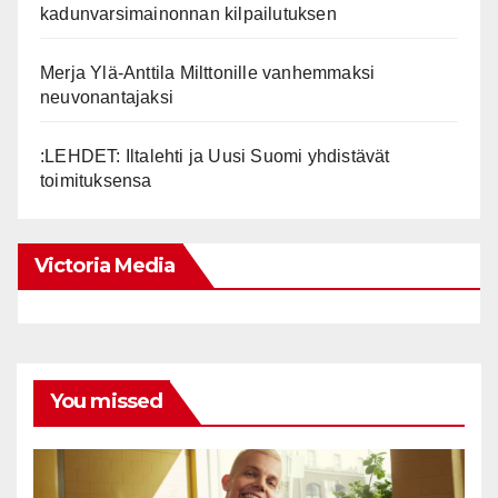
kadunvarsimainonnan kilpailutuksen
Merja Ylä-Anttila Milttonille vanhemmaksi
neuvonantajaksi
:LEHDET: Iltalehti ja Uusi Suomi yhdistävät
toimituksensa
Victoria Media
You missed