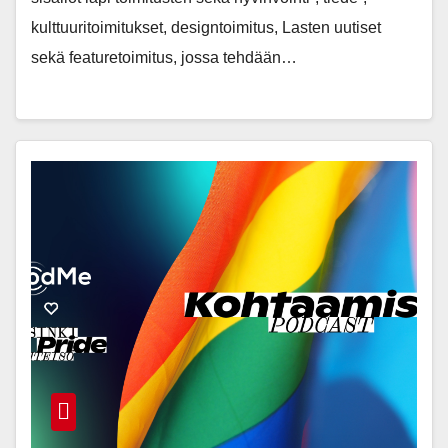
kulttuuritoimitukset, designtoimitus, Lasten uutiset
sekä featuretoimitus, jossa tehdään…