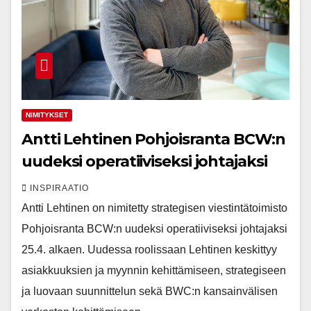
NIMITYKSET
Antti Lehtinen Pohjoisranta BCW:n
uudeksi operatiiviseksi johtajaksi
INSPIRAATIO
Antti Lehtinen on nimitetty strategisen viestintätoimisto
Pohjoisranta BCW:n uudeksi operatiiviseksi johtajaksi
25.4. alkaen. Uudessa roolissaan Lehtinen keskittyy
asiakkuuksien ja myynnin kehittämiseen, strategiseen
ja luovaan suunnittelun sekä BWC:n kansainvälisen