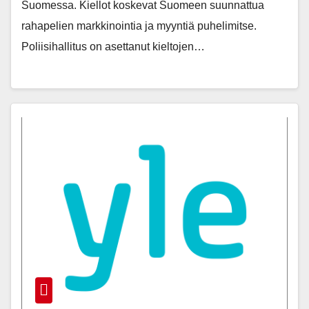
Suomessa. Kiellot koskevat Suomeen suunnattua
rahapelien markkinointia ja myyntiä puhelimitse.
Poliisihallitus on asettanut kieltojen…