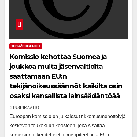
TEKIJÄNOIKEUDET
Komissio kehottaa Suomea ja
joukkoa muita jäsenvaltioita
saattamaan EU:n
tekijänoikeussäännöt kaikilta osin
osaksi kansallista lainsäädäntöää
INSPIRAATIO
Euroopan komissio on julkaissut rikkomusmenettelyjä
koskevan toukokuun koosteen, joka sisältää
komission oikeudelliset toimenpiteet niitä EU:n