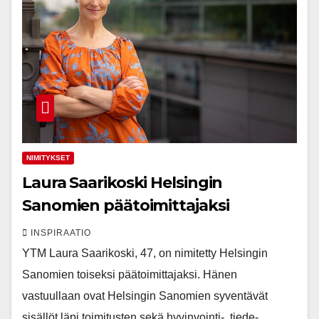
NIMITYKSET
Laura Saarikoski Helsingin
Sanomien päätoimittajaksi
INSPIRAATIO
YTM Laura Saarikoski, 47, on nimitetty Helsingin
Sanomien toiseksi päätoimittajaksi. Hänen
vastuullaan ovat Helsingin Sanomien syventävät
sisällöt läpi toimitusten sekä hyvinvointi-, tiede-,