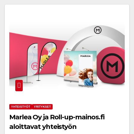
YHTEISTYÖT
YRITYKSET
Marlea Oy ja Roll-up-mainos.fi
aloittavat yhteistyön