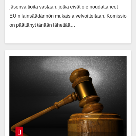
jäsenvaltioita vastaan, jotka eivät ole noudattaneet
EU:n lainsäädännön mukaisia velvoitteitaan. Komissio
on päättänyt tänään lähettää…