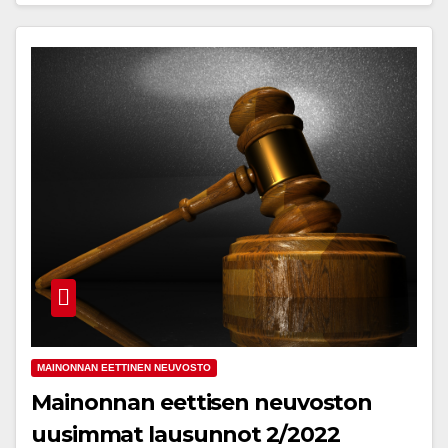
MAINONNAN EETTINEN NEUVOSTO
Mainonnan eettisen neuvoston
uusimmat lausunnot 2/2022