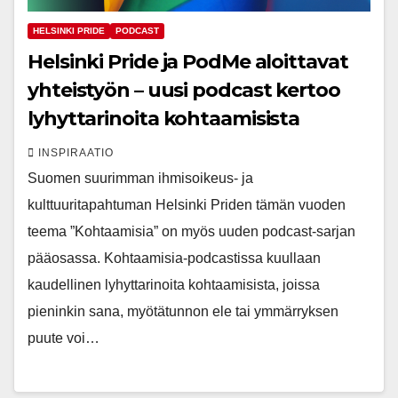
HELSINKI PRIDE
PODCAST
Helsinki Pride ja PodMe aloittavat
yhteistyön – uusi podcast kertoo
lyhyttarinoita kohtaamisista
INSPIRAATIO
Suomen suurimman ihmisoikeus- ja
kulttuuritapahtuman Helsinki Priden tämän vuoden
teema ”Kohtaamisia” on myös uuden podcast-sarjan
pääosassa. Kohtaamisia-podcastissa kuullaan
kaudellinen lyhyttarinoita kohtaamisista, joissa
pieninkin sana, myötätunnon ele tai ymmärryksen
puute voi…