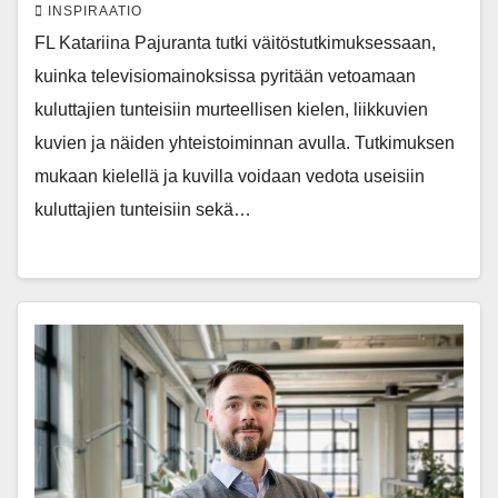
INSPIRAATIO
FL Katariina Pajuranta tutki väitöstutkimuksessaan,
kuinka televisiomainoksissa pyritään vetoamaan
kuluttajien tunteisiin murteellisen kielen, liikkuvien
kuvien ja näiden yhteistoiminnan avulla. Tutkimuksen
mukaan kielellä ja kuvilla voidaan vedota useisiin
kuluttajien tunteisiin sekä…