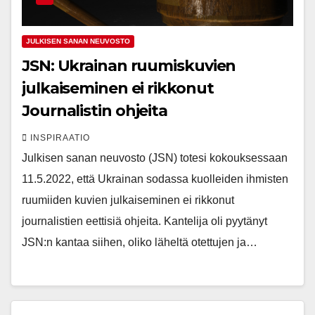
JULKISEN SANAN NEUVOSTO
JSN: Ukrainan ruumiskuvien
julkaiseminen ei rikkonut
Journalistin ohjeita
INSPIRAATIO
Julkisen sanan neuvosto (JSN) totesi kokouksessaan
11.5.2022, että Ukrainan sodassa kuolleiden ihmisten
ruumiiden kuvien julkaiseminen ei rikkonut
journalistien eettisiä ohjeita. Kantelija oli pyytänyt
JSN:n kantaa siihen, oliko läheltä otettujen ja…