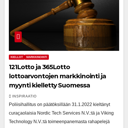
KIELLOT
MARKKINOINTI
121Lotto ja 365Lotto
lottoarvontojen markkinointi ja
myynti kielletty Suomessa
INSPIRAATIO
Poliisihallitus on päätöksillään 31.1.2022 kieltänyt
curaçaolaisia Nordic Tech Services N.V.:tä ja Viking
Technology N.V.:tä toimeenpanemasta rahapelejä