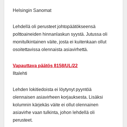
Helsingin Sanomat
Lehdellä oli perusteet johtopäätökseensä
polttoaineiden hinnanlaskun syystä. Jutussa oli
monitulkintainen väite, josta ei kuitenkaan ollut
osoitettavissa olennaista asiavirhettä.
Vapauttava päätös 8158/UL/22
Iltalehti
Lehden lokitiedoista ei löytynyt pyyntöä
olennaisen asiavirheen korjauksesta. Lisäksi
kolumnin kärjekäs väite ei ollut olennainen
asiavirhe vaan tulkinta, johon lehdellä oli
perusteet.