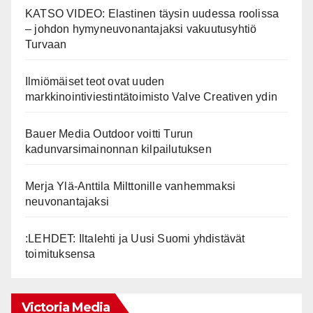
KATSO VIDEO: Elastinen täysin uudessa roolissa
– johdon hymyneuvonantajaksi vakuutusyhtiö
Turvaan
Ilmiömäiset teot ovat uuden
markkinointiviestintätoimisto Valve Creativen ydin
Bauer Media Outdoor voitti Turun
kadunvarsimainonnan kilpailutuksen
Merja Ylä-Anttila Milttonille vanhemmaksi
neuvonantajaksi
:LEHDET: Iltalehti ja Uusi Suomi yhdistävät
toimituksensa
Victoria Media