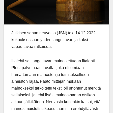
Julkisen sanan neuvosto (JSN) teki 14.12.2022
kokouksessaan yhden langettavan ja kaksi
vapauttavaa ratkaisua.
Iltalehti sai langettavan mainostettuaan Iltalehti
Plus -palveluaan tavalla, joka oli omiaan
hämärtämään mainosten ja toimituksellisen
aineiston rajaa. Päätoimittajan mukaan
mainokseksi tarkoitettu teksti oli unohtunut merkitä
sellaiseksi, ja lehti lisäsi mainos-sanan otsikon
alkuun jälkikäteen. Neuvosto kuitenkin katsoi, että
mainos muistutti ulkoasultaan niin erehdyttävästi