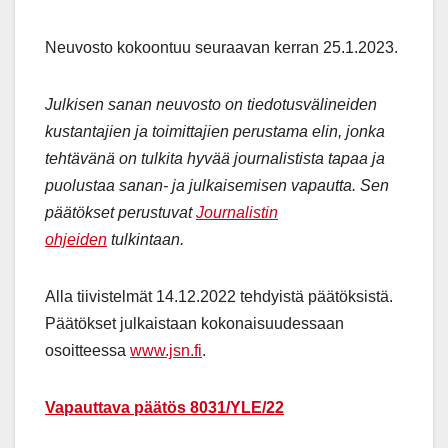
Neuvosto kokoontuu seuraavan kerran 25.1.2023.
Julkisen sanan neuvosto on tiedotusvälineiden
kustantajien ja toimittajien perustama elin, jonka
tehtävänä on tulkita hyvää journalistista tapaa ja
puolustaa sanan- ja julkaisemisen vapautta. Sen
päätökset perustuvat
Journalistin
ohjeiden
tulkintaan.
Alla tiivistelmät 14.12.2022 tehdyistä päätöksistä.
Päätökset julkaistaan kokonaisuudessaan
osoitteessa
www.jsn.fi
.
Vapauttava päätös 8031/YLE/22