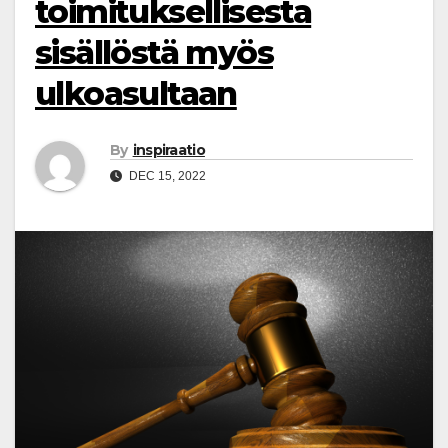
toimituksellisesta
sisällöstä myös
ulkoasultaan
By
inspiraatio
DEC 15, 2022