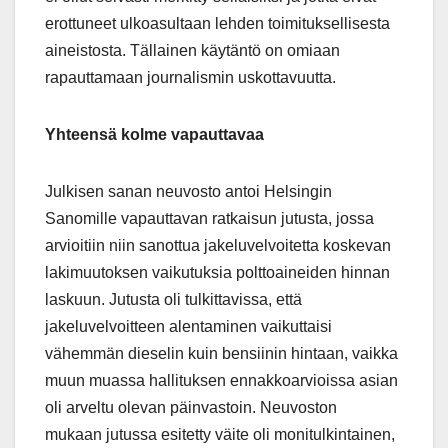
erottuneet ulkoasultaan lehden toimituksellisesta
aineistosta. Tällainen käytäntö on omiaan
rapauttamaan journalismin uskottavuutta.
Yhteensä kolme vapauttavaa
Julkisen sanan neuvosto antoi Helsingin
Sanomille vapauttavan ratkaisun jutusta, jossa
arvioitiin niin sanottua jakeluvelvoitetta koskevan
lakimuutoksen vaikutuksia polttoaineiden hinnan
laskuun. Jutusta oli tulkittavissa, että
jakeluvelvoitteen alentaminen vaikuttaisi
vähemmän dieselin kuin bensiinin hintaan, vaikka
muun muassa hallituksen ennakkoarvioissa asian
oli arveltu olevan päinvastoin. Neuvoston
mukaan jutussa esitetty väite oli monitulkintainen,